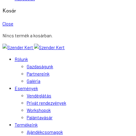
Kosár
Close
Nincs termék a kosárban.
Rólunk
Gazdaságunk
Partnereink
Galéria
Események
Vendéglátás
Privát rendezvények
Workshopok
Palántavásár
Termékeink
Ajándékcsomagok