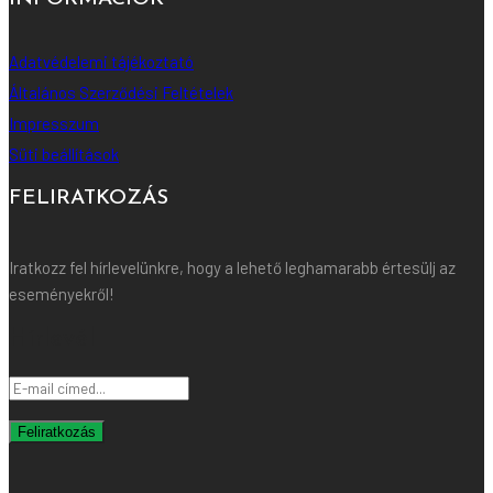
Adatvédelemi tájékoztató
Általános Szerződési Feltételek
Impresszum
Süti beállítások
FELIRATKOZÁS
Iratkozz fel hírlevelünkre, hogy a lehető leghamarabb értesülj az
eseményekről!
Hírlevél