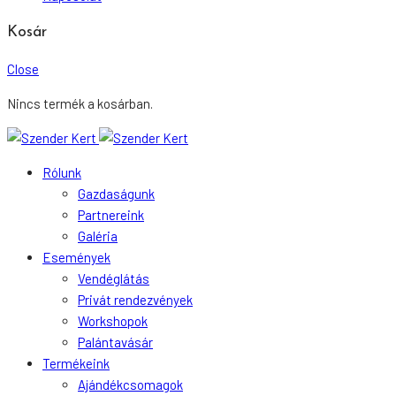
Kosár
Close
Nincs termék a kosárban.
Rólunk
Gazdaságunk
Partnereink
Galéria
Események
Vendéglátás
Privát rendezvények
Workshopok
Palántavásár
Termékeink
Ajándékcsomagok