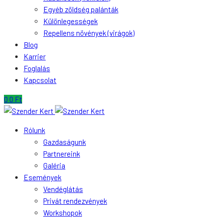
Egyéb zöldség palánták
Különlegességek
Repellens növények (virágok)
Blog
Karrier
Foglalás
Kapcsolat
0
0
Ft
Rólunk
Gazdaságunk
Partnereink
Galéria
Események
Vendéglátás
Privát rendezvények
Workshopok