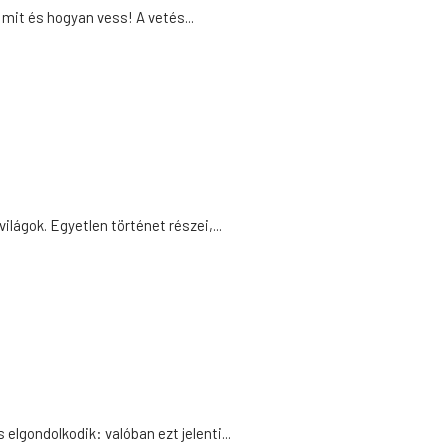
mit és hogyan vess! A vetés...
lágok. Egyetlen történet részei,...
elgondolkodik: valóban ezt jelenti...