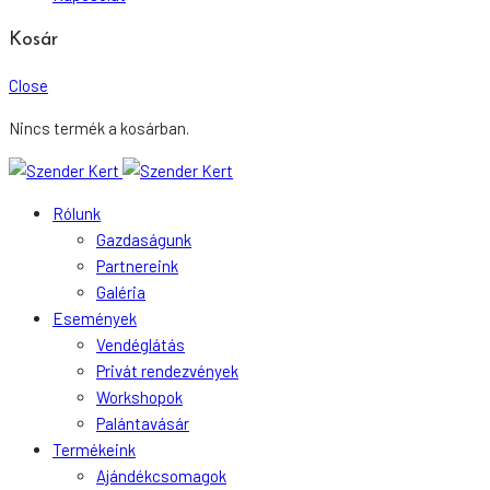
Kosár
Close
Nincs termék a kosárban.
Rólunk
Gazdaságunk
Partnereink
Galéria
Események
Vendéglátás
Privát rendezvények
Workshopok
Palántavásár
Termékeink
Ajándékcsomagok