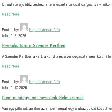
Útmutató a jó időzítéshez, a természet ritmusához igazítva – mikor, 
Read More
Posted by:
Kopasz Annamária
február 8, 2026
Permakultúra a Szender Kertben
A Szender Kertben a kert, a konyha és a vendégasztal nem különálló vi
Read More
Posted by:
Kopasz Annamária
február 17, 2026
Nem mindegy, mit nevezünk élelmiszernek
Van egy pillanat, amikor az ember megáll egy áruház polcai között, és 